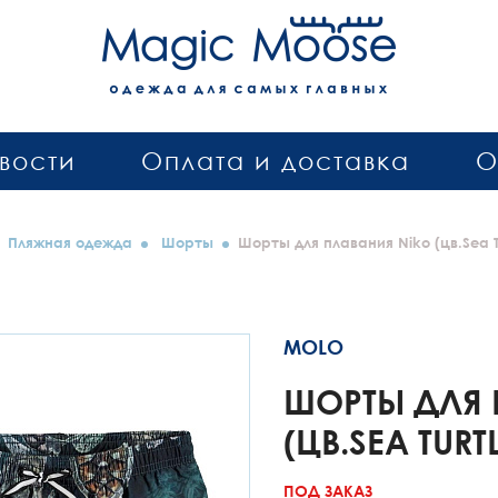
вости
Оплата и доставка
О
Пляжная одежда
Шорты
Шорты для плавания Niko (цв.Sea Tu
MOLO
ШОРТЫ ДЛЯ 
(ЦВ.SEA TURT
ПОД ЗАКАЗ