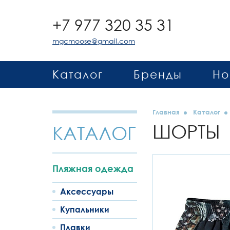
+7 977 320 35 31
mgcmoose@gmail.com
Каталог
Бренды
Но
Главная
Каталог
ШОРТЫ
КАТАЛОГ
Пляжная одежда
Аксессуары
Купальники
Плавки