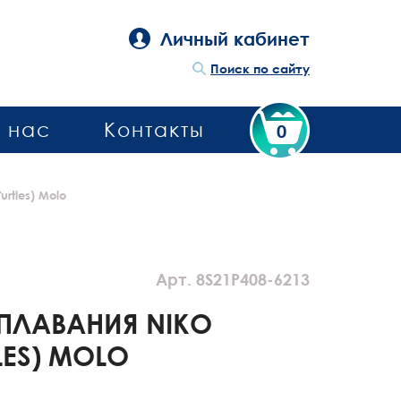
Личный кабинет
Поиск по сайту
 нас
Контакты
0
rtles) Molo
Арт. 8S21P408-6213
ПЛАВАНИЯ NIKO
LES) MOLO