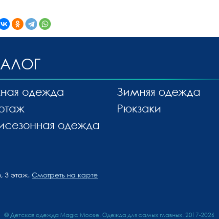
ТАЛОГ
ная одежда
Зимняя одежда
отаж
Рюкзаки
исезонная одежда
, 3 этаж.
Смотреть на карте
© Детская одежда Magic Moose. Одежда для самых главных. 2017-2026