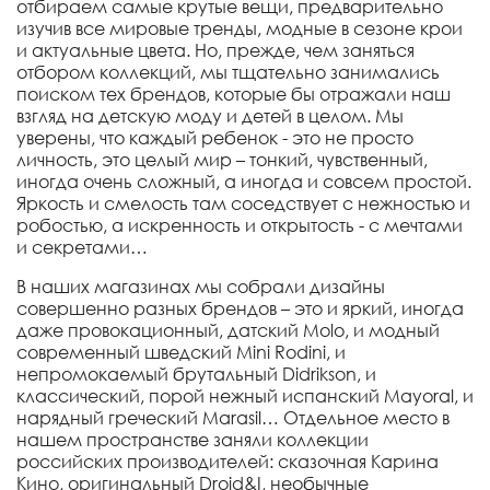
отбираем самые крутые вещи, предварительно
изучив все мировые тренды, модные в сезоне крои
и актуальные цвета. Но, прежде, чем заняться
отбором коллекций, мы тщательно занимались
поиском тех брендов, которые бы отражали наш
взгляд на детскую моду и детей в целом. Мы
уверены, что каждый ребенок - это не просто
личность, это целый мир – тонкий, чувственный,
иногда очень сложный, а иногда и совсем простой.
Яркость и смелость там соседствует с нежностью и
робостью, а искренность и открытость - с мечтами
и секретами…
В наших магазинах мы собрали дизайны
совершенно разных брендов – это и яркий, иногда
даже провокационный, датский Molo, и модный
современный шведский Mini Rodini, и
непромокаемый брутальный Didrikson, и
классический, порой нежный испанский Mayoral, и
нарядный греческий Marasil… Отдельное место в
нашем пространстве заняли коллекции
российских производителей: сказочная Карина
Кино, оригинальный Droid&I, необычные