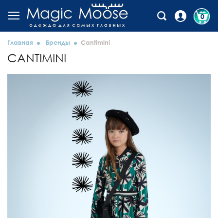
0
Главная
Бренды
Cantimini
CANTIMINI