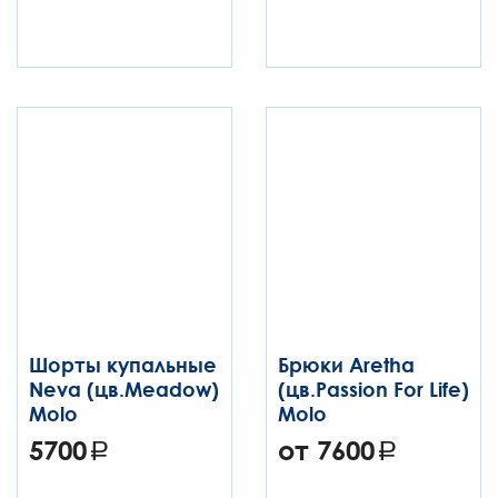
Шорты купальные
Брюки Aretha
Neva (цв.Meadow)
(цв.Passion For Life)
Molo
Molo
5700
от 7600