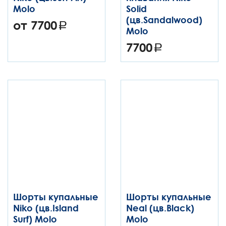
Molo
Solid
(цв.Sandalwood)
от 7700
Molo
7700
Шорты купальные
Шорты купальные
Niko (цв.Island
Neal (цв.Black)
Surf) Molo
Molo