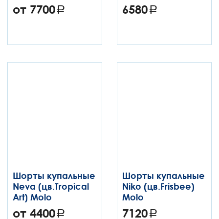
от 7700
6580
Шорты купальные
Шорты купальные
Neva (цв.Tropical
Niko (цв.Frisbee)
Art) Molo
Molo
от 4400
7120