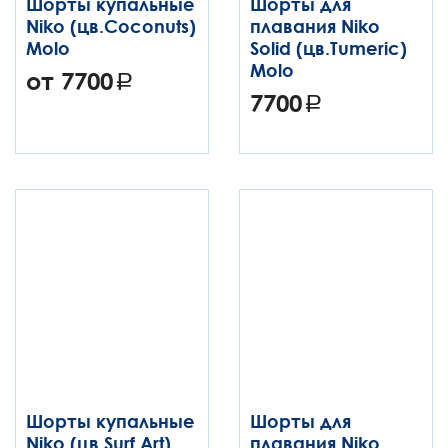
Шорты купальные
Шорты для
Niko (цв.Coconuts)
плавания Niko
Molo
Solid (цв.Tumeric)
Molo
от 7700
7700
Шорты купальные
Шорты для
Niko (цв.Surf Art)
плавания Niko