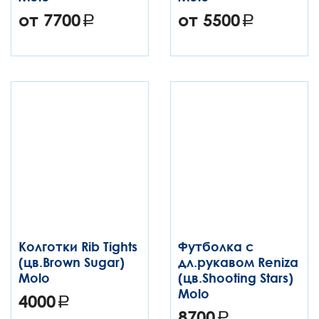
от 7700
от 5500
Колготки Rib Tights
Футболка с
(цв.Brown Sugar)
дл.рукавом Reniza
Molo
(цв.Shooting Stars)
Molo
4000
8700