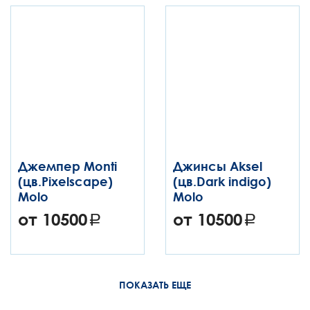
Джемпер Monti
Джинсы Aksel
(цв.Pixelscape)
(цв.Dark indigo)
Molo
Molo
от 10500
от 10500
ПОКАЗАТЬ ЕЩЕ