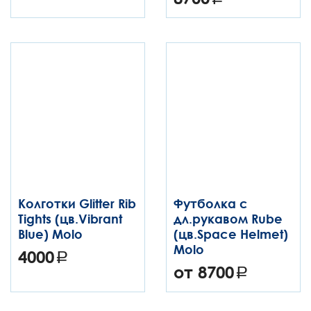
Колготки Glitter Rib
Футболка с
Tights (цв.Vibrant
дл.рукавом Rube
Blue) Molo
(цв.Space Helmet)
Molo
4000
от 8700