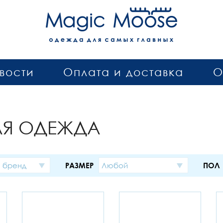
вости
Оплата и доставка
О
АЯ ОДЕЖДА
 бренд
РАЗМЕР
Любой
ПОЛ