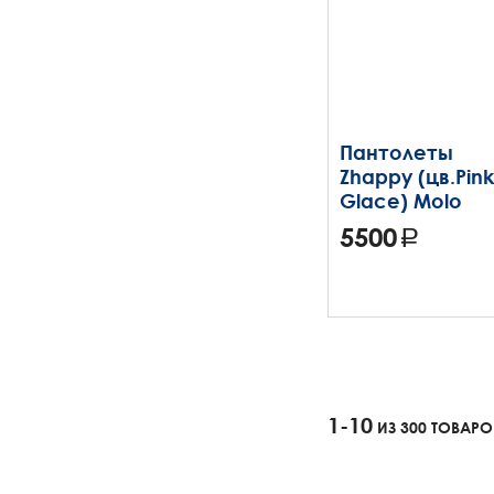
Пантолеты
Zhappy (цв.Pink
Glace) Molo
5500
1-10
ИЗ 300 ТОВАРО