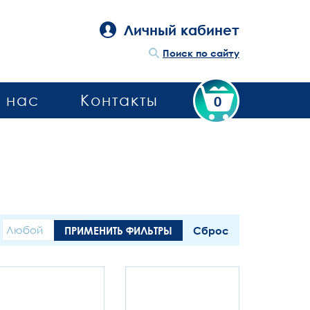
Личный кабинет
Поиск по сайту
 нас
Контакты
0
Любой
ПРИМЕНИТЬ ФИЛЬТРЫ
Сброс