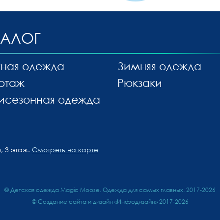
ТАЛОГ
ная одежда
Зимняя одежда
отаж
Рюкзаки
исезонная одежда
, 3 этаж.
Смотреть на карте
© Детская одежда Magic Moose. Одежда для самых главных. 2017-2026
©
Создание сайта и дизайн «Инфодизайн»
2017-2026