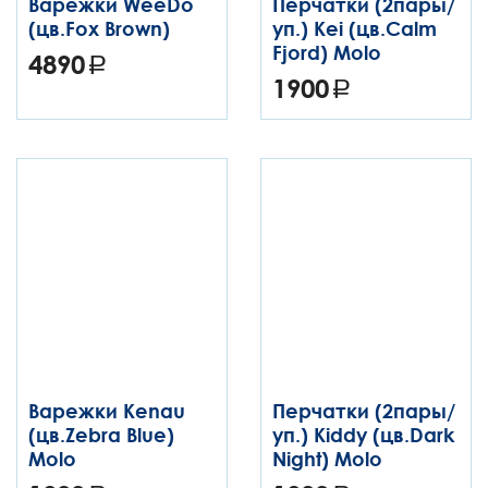
Варежки WeeDo
Перчатки (2пары/
(цв.Fox Brown)
уп.) Kei (цв.Calm
Fjord) Molo
4890
1900
Варежки Kenau
Перчатки (2пары/
(цв.Zebra Blue)
уп.) Kiddy (цв.Dark
Molo
Night) Molo