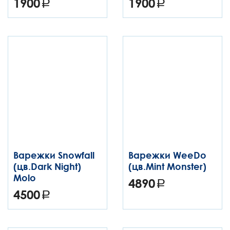
1900
1900
Варежки Snowfall
Варежки WeeDo
(цв.Dark Night)
(цв.Mint Monster)
Molo
4890
4500