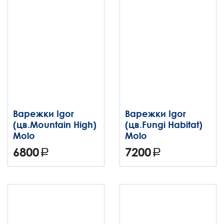
Варежки Igor
Варежки Igor
(цв.Mountain High)
(цв.Fungi Habitat)
Molo
Molo
6800
7200