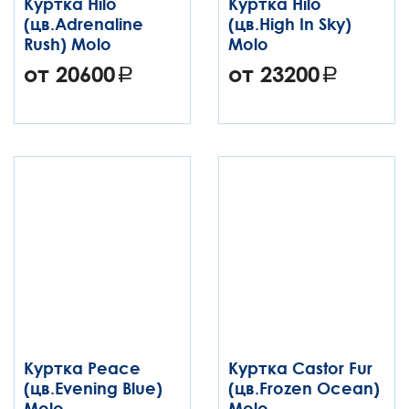
Куртка Hilo
Куртка Hilo
(цв.Adrenaline
(цв.High In Sky)
Rush) Molo
Molo
от 20600
от 23200
Куртка Peace
Куртка Castor Fur
(цв.Evening Blue)
(цв.Frozen Ocean)
Molo
Molo