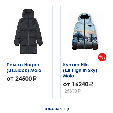
SALE
Пальто Harper
Куртка Hilo
(цв.Black) Molo
(цв.High In Sky)
Molo
от 24500
от 16240
25800
ПОКАЗАТЬ ЕЩЕ