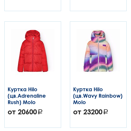
Куртка Hilo
Куртка Hilo
(цв.Adrenaline
(цв.Wavy Rainbow)
Rush) Molo
Molo
от 20600
от 23200