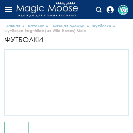
0
Главная
Каталог
Пляжная одежда
Футболки
Футболка Ragnhilde (цв.Wild Horses) Molo
ФУТБОЛКИ